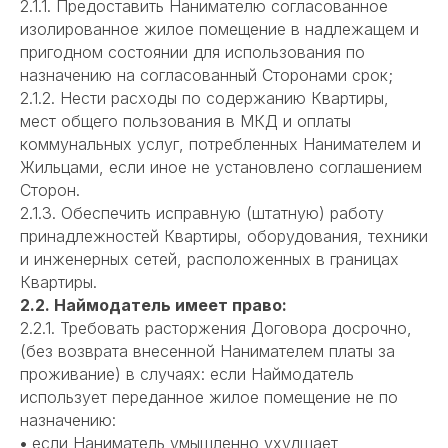
2.1.1. Предоставить Нанимателю согласованное
изолированное жилое помещение в надлежащем и
пригодном состоянии для использования по
назначению на согласованный Сторонами срок;
2.1.2. Нести расходы по содержанию Квартиры,
мест общего пользования в МКД и оплаты
коммунальных услуг, потребленных Нанимателем и
Жильцами, если иное не установлено соглашением
Сторон.
2.1.3. Обеспечить исправную (штатную) работу
принадлежностей Квартиры, оборудования, техники
и инженерных сетей, расположенных в границах
Квартиры.
2.2. Наймодатель имеет право:
2.2.1. Требовать расторжения Договора досрочно,
(без возврата внесенной Нанимателем платы за
проживание) в случаях: если Наймодатель
использует переданное жилое помещение не по
назначению:
•
если Наниматель умышленно ухудшает