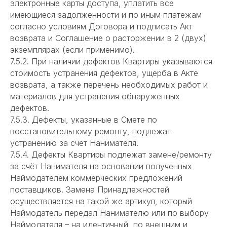
электронные карты доступа, уплатить все
имеющиеся задолженности и по иным платежам
согласно условиям Договора и подписать Акт
возврата и Соглашение о расторжении в 2 (двух)
экземплярах (если применимо).
7.5.2. При наличии дефектов Квартиры указываются
стоимость устранения дефектов, ущерба в Акте
возврата, а также перечень необходимых работ и
материалов для устранения обнаруженных
дефектов.
7.5.3. Дефекты, указанные в Смете по
восстановительному ремонту, подлежат
устранению за счет Нанимателя.
7.5.4. Дефекты Квартиры подлежат замене/ремонту
за счёт Нанимателя на основании полученных
Наймодателем коммерческих предложений
поставщиков. Замена Принадлежностей
осуществляется на такой же артикул, который
Наймодатель передал Нанимателю или по выбору
Наймодателя – на идентичный по внешним и