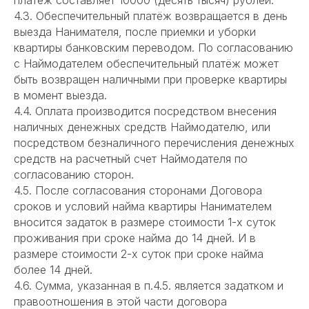
платеж составляет 10000 (десять тысяч) рублей.
4.3. Обеспечительный платёж возвращается в день
выезда Нанимателя, после приемки и уборки
квартиры банковским переводом. По согласованию
с Наймодателем обеспечительный платёж может
быть возвращен наличными при проверке квартиры
в момент выезда.
4.4. Оплата производится посредством внесения
наличных денежных средств Наймодателю, или
посредством безналичного перечисления денежных
средств на расчетный счет Наймодателя по
согласованию сторон.
4.5. После согласования сторонами Договора
сроков и условий найма квартиры Нанимателем
вносится задаток в размере стоимости 1-х суток
проживания при сроке найма до 14 дней. И в
размере стоимости 2-х суток при сроке найма
более 14 дней.
4.6. Сумма, указанная в п.4.5. является задатком и
правоотношения в этой части договора