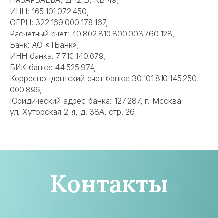
НАЗАРБАЕВА, Д 12 В, КВ 49,
ИНН: 165 101 072 450,
ОГРН: 322 169 000 178 167,
Расчетный счет: 40 802 810 800 003 760 128,
Банк: АО «ТБанк»,
ИНН банка: 7 710 140 679,
БИК банка: 44 525 974,
Корреспондентский счет банка: 30 101 810 145 250
000 896,
Юридический адрес банка: 127 287, г. Москва,
ул. Хуторская 2-я, д. 38А, стр. 26
Контакты