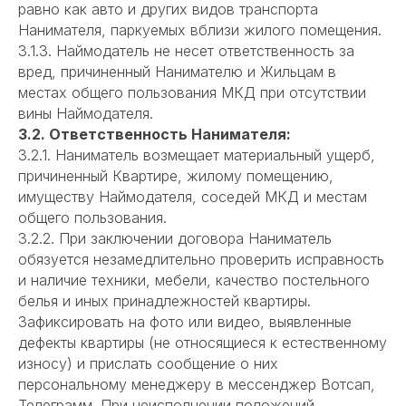
равно как авто и других видов транспорта
Нанимателя, паркуемых вблизи жилого помещения.
3.1.3. Наймодатель не несет ответственность за
вред, причиненный Нанимателю и Жильцам в
местах общего пользования МКД при отсутствии
вины Наймодателя.
3.2. Ответственность Нанимателя:
3.2.1. Наниматель возмещает материальный ущерб,
причиненный Квартире, жилому помещению,
имуществу Наймодателя, соседей МКД и местам
общего пользования.
3.2.2. При заключении договора Наниматель
обязуется незамедлительно проверить исправность
и наличие техники, мебели, качество постельного
белья и иных принадлежностей квартиры.
Зафиксировать на фото или видео, выявленные
дефекты квартиры (не относящиеся к естественному
износу) и прислать сообщение о них
персональному менеджеру в мессенджер Вотсап,
Телеграмм. При неисполнении положений