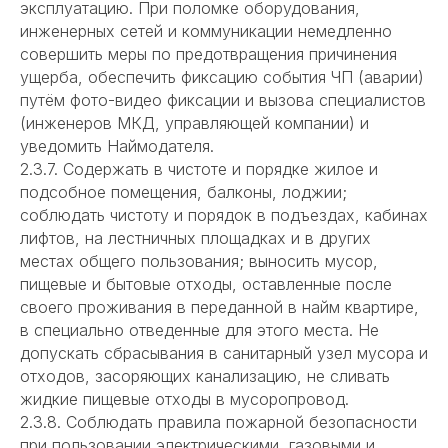
эксплуатацию. При поломке оборудования,
инженерных сетей и коммуникации немедленно
совершить меры по предотвращения причинения
ущерба, обеспечить фиксацию события ЧП (аварии)
путём фото-видео фиксации и вызова специалистов
(инженеров МКД, управляющей компании) и
уведомить Наймодателя.
2.3.7. Содержать в чистоте и порядке жилое и
подсобное помещения, балконы, лоджии;
соблюдать чистоту и порядок в подъездах, кабинах
лифтов, на лестничных площадках и в других
местах общего пользования; выносить мусор,
пищевые и бытовые отходы, оставленные после
своего проживания в переданной в найм квартире,
в специально отведенные для этого места. Не
допускать сбрасывания в санитарный узел мусора и
отходов, засоряющих канализацию, не сливать
жидкие пищевые отходы в мусоропровод.
2.3.8. Соблюдать правила пожарной безопасности
при пользовании электрическими, газовыми и