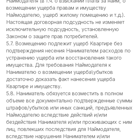
Наймодателя (в т.ч. о взыскании платы за найм, о
возмещении ущерба правам и имуществу
Наймодателю, ущерб жилому помещению и т.д.).
Настоящая договорная подсудность не изменяет
исключительную подсудность, установленную
Законом о защите прав потребителей.
5.7. Возмещению подлежит ущерб Квартире без
подтверждения несения Нанимателем расходов по
устранению ущерба или восстановления такого
имущества. Для требования Наймодателя к
Нанимателю о возмещении ущерба\убытков
достаточно доказать факт нанесения ущерба
Квартире и имуществу.
5.8. Наниматель обязуется возместить в полном
объеме все документально подтвержденные суммы
штрафов/убытков или иных санкций, предъявленных
Наймодателю вследствие действий и/или
бездействия Нанимателя и/или проживающих с ним
лиц, повлекших последствия для Наймодателя,
вследствие нарушения Нанимателем и/или