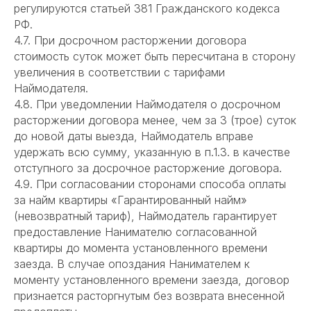
регулируются статьей 381 Гражданского кодекса
РФ.
4.7. При досрочном расторжении договора
стоимость суток может быть пересчитана в сторону
увеличения в соответствии с тарифами
Наймодателя.
4.8. При уведомлении Наймодателя о досрочном
расторжении договора менее, чем за 3 (трое) суток
до новой даты выезда, Наймодатель вправе
удержать всю сумму, указанную в п.1.3. в качестве
отступного за досрочное расторжение договора.
4.9. При согласовании сторонами способа оплаты
за найм квартиры «Гарантированный найм»
(невозвратный тариф), Наймодатель гарантирует
предоставление Нанимателю согласованной
квартиры до момента установленного времени
заезда. В случае опоздания Нанимателем к
моменту установленного времени заезда, договор
признается расторгнутым без возврата внесенной