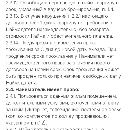
2.3.12. Освободить переданную в найм квартиру в
срок, указанный в ваучере бронирования, п. 1.4.
2.3.13. В случае нарушения п.2.2.1 настоящего
договора освободить квартиру по требованию
Наймодателя незамедлительно, без возврата
стоимости Найма и обеспечительного платежа.
2.3.14. Предупредить о изменении срока
проживания за 3 дня до новой даты выезда. При
продлении срока проживания у Нанимателя нет
преимущественного права заключения нового
договора на новый срок. Срок проживания может
быть продлен только при наличии свободных дат у
Наймодателя.
2.4. Наниматель имеет право:
2.4.1. Пользоваться сданным жилым помещением,
дополнительными услугами, включенными в плату
за найм (Интернет, телевидение, постельное белье
(кол-во комплектов по кол-ву проживающих,
указанном в п.1.2).
2.4.2. Наймодатель не оказывает услуг и не