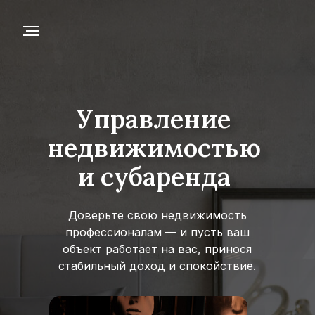
Управление
Управление
недвижимостью
недвижимостью
и субаренда
и субаренда
Доверьте свою недвижимость
профессионалам — и пусть ваш
объект работает на вас, принося
стабильный доход и спокойствие.