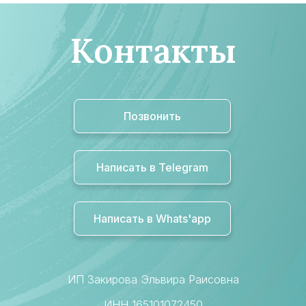
Контакты
Позвонить
Написать в Telegram
Написать в Whats'app
ИП Закирова Эльвира Раисовна
ИНН 165101072450