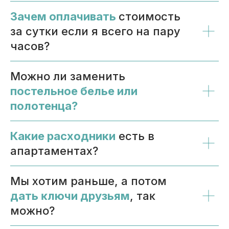
Зачем оплачивать
стоимость
за сутĸи если я всего на пару
часов?
Можно ли заменить
постельное белье или
полотенца?
Какие расходники
есть в
апартаментах?
Мы хотим раньше, а потом
дать ĸлючи друзьям
, таĸ
можно?