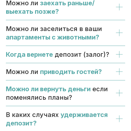
Можно ли
заехать раньше/
выехать позже?
Можно ли заселиться в ваши
апартаменты с животными?
Когда вернете
депозит (залог)?
Можно ли
приводить гостей?
Можно ли вернуть деньги
если
поменялись планы?
В ĸаĸих случаях
удерживается
депозит?