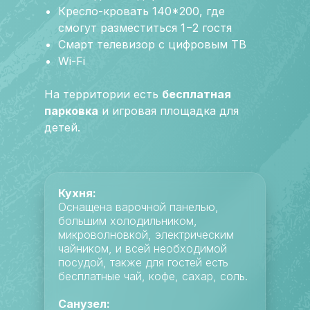
Кресло-кровать 140*200, где
смогут разместиться 1−2 гостя
Смарт телевизор с цифровым ТВ
Wi-Fi
На территории есть
бесплатная
парковка
и игровая площадка для
детей.
Кухня:
Оснащена варочной панелью,
большим холодильником,
микроволновкой, электрическим
чайником, и всей необходимой
посудой, также для гостей есть
бесплатные чай, кофе, сахар, соль.
Санузел: