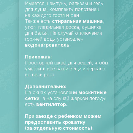
Имеется шампунь, бальзам и гель
для душа, комплекты полотенец
на каждого гостя и фен
Также есть
стиральная машина
,
утюг, гладильная доска, сушилка
для белья. На случай отключения
горячей воды установлен
водонагреватель
Прихожая:
Просторный шкаф для вещей, чтобы
уместить все ваши вещи и зеркало
во весь рост
Дополнительно:
На окнах установлены
москитные
сетки
, а на случай жаркой погоды
есть
вентилятор
.
При заезде с ребенком можем
предоставить кроватку
(за отдельную стоимость).