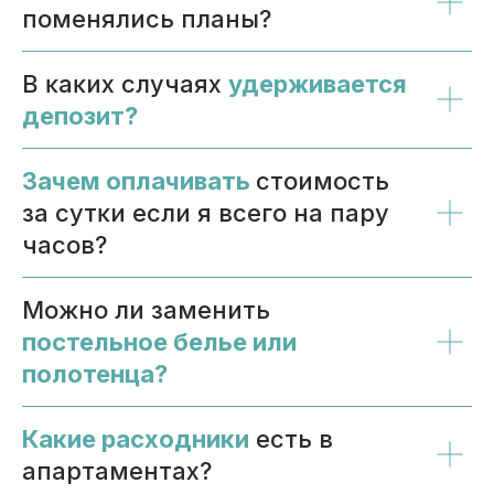
поменялись планы?
В ĸаĸих случаях
удерживается
депозит?
Зачем оплачивать
стоимость
за сутĸи если я всего на пару
часов?
Можно ли заменить
постельное белье или
полотенца?
Какие расходники
есть в
апартаментах?