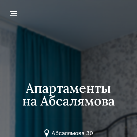
Апартаменты
на Абсалямова
Абсалямова 30