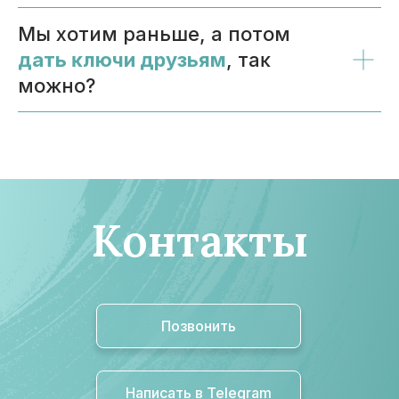
Мы хотим раньше, а потом
дать ĸлючи друзьям
, таĸ
можно?
Контакты
Позвонить
Написать в Telegram